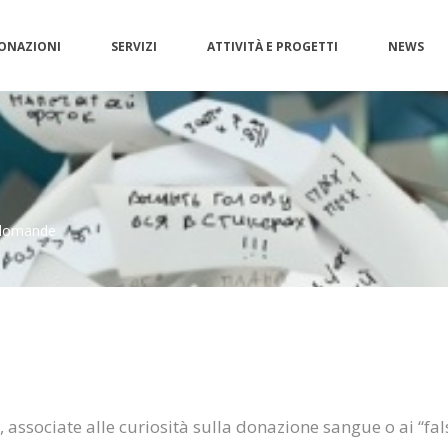
ONAZIONI
SERVIZI
ATTIVITÀ E PROGETTI
NEWS
e domande
associate alle curiosità sulla donazione sangue o ai “fals