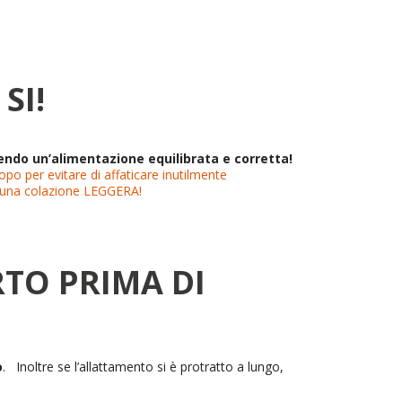
SI!
uendo un’alimentazione equilibrata e corretta!
po per evitare di affaticare inutilmente
re una colazione LEGGERA!
TO PRIMA DI
o
. Inoltre se l’allattamento si è protratto a lungo,