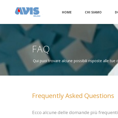
HOME
CHI SIAMO
D
FAQ
Qui puoi trovare alcune possibili risposte alle tu
Frequently Asked Questions
Ecco alcune delle domande più frequenti, 