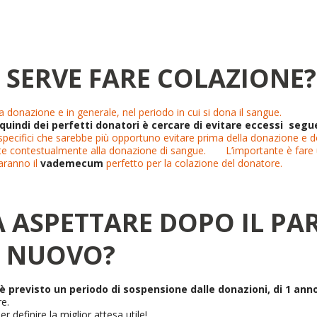
SERVE FARE COLAZIONE? 
a donazione e in generale, nel periodo in cui si dona il sangue.
e quindi dei perfetti donatori è cercare di evitare eccessi seg
specifici che sarebbe più opportuno evitare prima della donazione e do
fettuate contestualmente alla donazione di sangue. L’importante è fa
saranno il
vademecum
perfetto per la colazione del donatore.
ASPETTARE DOPO IL PAR
I NUOVO?
è previsto un periodo di sospensione dalle donazioni, di 1 ann
e.
 definire la miglior attesa utile!