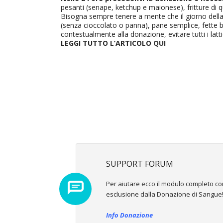
pesanti (senape, ketchup e maionese), fritture di qu
Bisogna sempre tenere a mente che il giorno della 
(senza cioccolato o panna), pane semplice, fette bi
contestualmente alla donazione, evitare tutti i latt
LEGGI TUTTO L’ARTICOLO
QUI
SUPPORT FORUM
Per aiutare ecco il modulo completo con tu
esclusione dalla Donazione di Sangue
Info Donazione