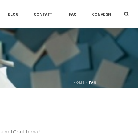
BLOG
CONTATTI
FAQ
CONVEGNI
HOME
»
FAQ
i miti” sul tema!