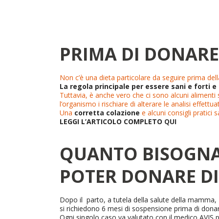
PRIMA DI DONARE 
Non c’è una dieta particolare da seguire prima dell
La regola principale per essere sani e forti 
Tuttavia, è anche vero che ci sono alcuni alimenti 
l’organismo i rischiare di alterare le analisi ef
Una
corretta colazione
e alcuni consigli pratici 
LEGGI L’ARTICOLO COMPLETO
QUI
QUANTO BISOGNA 
POTER DONARE D
Dopo il parto, a tutela della salute della mamma,
si richiedono 6 mesi di sospensione prima di donar
Ogni singolo caso va valutato con il medico AVIS per