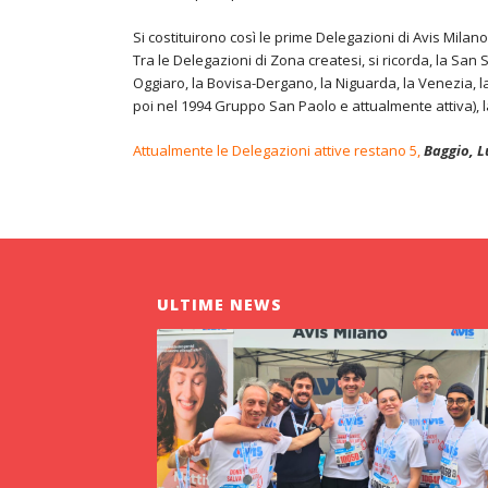
Si costituirono così le prime Delegazioni di Avis Milano
Tra le Delegazioni di Zona createsi, si ricorda, la San
Oggiaro, la Bovisa-Dergano, la Niguarda, la Venezia, l
poi nel 1994 Gruppo San Paolo e attualmente attiva), l
Attualmente le Delegazioni attive restano 5,
Baggio
,
L
ULTIME NEWS