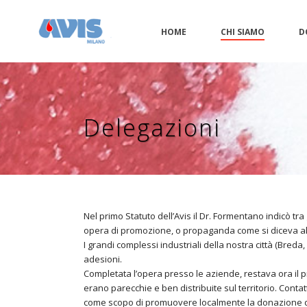
HOME
CHI SIAMO
D
Delegazioni
Nel primo Statuto dell’Avis il Dr. Formentano indicò tr
opera di promozione, o propaganda come si diceva allo
I grandi complessi industriali della nostra città (Bred
adesioni.
Completata l’opera presso le aziende, restava ora il 
erano parecchie e ben distribuite sul territorio. Contat
come scopo di promuovere localmente la donazione di 