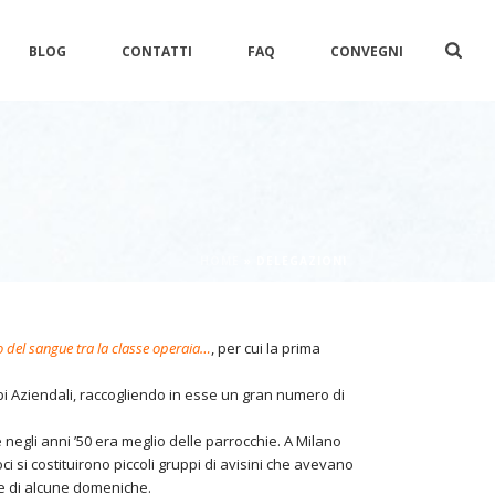
BLOG
CONTATTI
FAQ
CONVEGNI
HOME
»
DELEGAZIONI
no del sangue tra la classe operaia…
, per cui la prima
uppi Aziendali, raccogliendo in esse un gran numero di
negli anni ’50 era meglio delle parrocchie. A Milano
ci si costituirono piccoli gruppi di avisini che avevano
e di alcune domeniche.