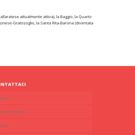
allaratese attualmente attiva), la Baggio, la Quarto
Ticinese-Gratosoglio, la Santa Rita-Barona (diventata
ONTATTACI