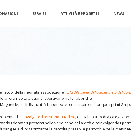
ONAZIONI
SERVIZI
ATTIVITÀ E PROGETTI
NEWS
a gli scopi della neonata associazione
:…
la diffusione della solidarietà del do
ra, era rivolta a quanti lavoravano nelle fabbriche.
a, Magneti Marelli, Bianchi, Alfa romeo, ecc) costituirono dunque i primi Gr
problema di
coinvolgere il territorio cittadino;
e quale punto di aggregazione 
tando i donatori presenti nelle varie zone della città e coinvolgendo i parro
sangue e di organizzarne la raccolta presso le parrocchie nelle mattinat