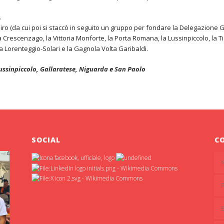
.
 Siro (da cui poi si staccò in seguito un gruppo per fondare la Delegazione G
a Crescenzago, la Vittoria Monforte, la Porta Romana, la Lussinpiccolo, la 
a Lorenteggio-Solari e la Gagnola Volta Garibaldi.
ussinpiccolo
,
Gallaratese
,
Niguarda
e
San Paolo
SOCIAL
C