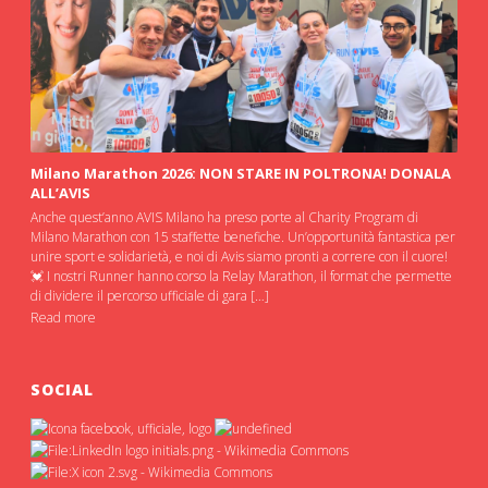
Milano Marathon 2026: NON STARE IN POLTRONA! DONALA
ALL’AVIS
Anche quest’anno AVIS Milano ha preso porte al Charity Program di
Milano Marathon con 15 staffette benefiche. Un’opportunità fantastica per
unire sport e solidarietà, e noi di Avis siamo pronti a correre con il cuore!
💓 I nostri Runner hanno corso la Relay Marathon, il format che permette
di dividere il percorso ufficiale di gara […]
Read more
SOCIAL