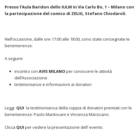
Presso
l’Aula Baridon dello IULM in Via Carlo Bo, 1 – Milano con
la partecipazione del comico di ZELIG, Stefano Chiodaroli.
Nell’occasione, dalle ore 17:00 alle 18:00, sono state consegnate le
benemerenze.
A seguire:
incontro con
AVIS MILANO
per conoscere le attività
dell’Associazione
testimonianze e informazioni ai donatori
Leggi
QUI
la testimonianza della coppia di donatori premiati con le
benemerenze: Paolo Mantovani e Vincenza Marsicano.
Clicca
QUI
per vedere la presentazione dell’ evento.