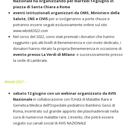
Nazionale ha organizzando per martedì 14 giugno i
n
piazza di Santa Chiara
a Roma
eventi istituzionali organizzati da OMS, Ministero della
Salute, CNS e CIVIS
per si svolgeranno a porte chiuse e
potranno essere seguiti esclusivamente online sul sito
www.wbdd2022.com
Nel corso del 2022, sono stati premiati i donatori che hanno
raggiunto i più alti livelli di Benemerenza e con invito dedicato, i
donatori hanno ritirato la propria Benemerenza in occasione di
evento presso La Verdi di Milano
e successivamente presso
la sede di Lambrate.
Attività 2021 –
sabato 12 giugno con un webinar organizzato da AVIS
Nazionale
in collaborazione con l’Unità di Malattie Rare e
Genetica Medica dell’Ospedale pediatrico Bambino Gesù di
Roma, incentrato sul grande apporto dei plasmaderivati nella
cura di numerose malattie rare. L’evento, che potrà essere
seguito sui canali social di AVIS NAZIONALE