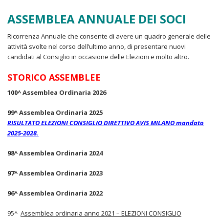
ASSEMBLEA ANNUALE DEI SOCI
Ricorrenza Annuale che consente di avere un quadro generale delle
attività svolte nel corso dell’ultimo anno, di presentare nuovi
candidati al Consiglio in occasione delle Elezioni e molto altro.
STORICO ASSEMBLEE
100^
Assemblea Ordinaria 2026
99^
Assemblea Ordinaria 2025
RISULTATO ELEZIONI CONSIGLIO DIRETTIVO AVIS MILANO mandato
2025-2028.
98^
Assemblea Ordinaria 2024
97^
Assemblea Ordinaria 2023
96^
Assemblea Ordinaria 2022
95^
Assemblea ordinaria anno 2021 – ELEZIONI CONSIGLIO