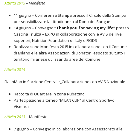
Attività 2015
–
Manifesto
11 giugno – Conferenza Stampa presso il Circolo della Stampa
per sensibilizzare la cittadinanza al Dono del Sangue
14 giugno – Convegno
“Thank you for saving my life”
presso
Cascina Triulza – EXPO in collaborazione con le AVIS dei livelli
superiori, Nutrition Foundation of Italy e FIODS
Realizzazione Manifesto 2015 in collaborazione con il Comune
di Milano e le altre Associazioni di Donatori, esposto su tutto il
territorio milanese utilizzando aree del Comune
Attività 2014
FlashMob in Stazione Centrale_Collaborazione con AVIS Nazionale
Raccolta di Quartiere in zona Rubattino
Partecipazione a torneo “MILAN CUP” al Centro Sportivo
Vismara
Attività 2013
–
Manifesto
7 giugno – Convegno in collaborazione con Assessorato alle