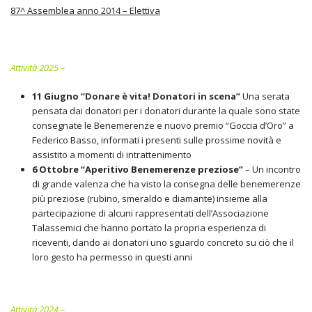
87^ Assemblea anno 2014 – Elettiva
Attività 2025 –
11 Giugno
“Donare è vita! Donatori in scena”
Una serata
pensata dai donatori per i donatori durante la quale sono state
consegnate le Benemerenze e nuovo premio “Goccia d’Oro” a
Federico Basso, informati i presenti sulle prossime novità e
assistito a momenti di intrattenimento
6 Ottobre “Aperitivo Benemerenze preziose”
– Un incontro
di grande valenza che ha visto la consegna delle benemerenze
più preziose (rubino, smeraldo e diamante) insieme alla
partecipazione di alcuni rappresentati dell’Associazione
Talassemici che hanno portato la propria esperienza di
riceventi, dando ai donatori uno sguardo concreto su ciò che il
loro gesto ha permesso in questi anni
Attività 2024 –