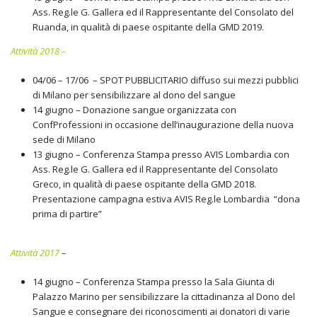
Ass. Reg.le G. Gallera ed il Rappresentante del Consolato del
Ruanda, in qualità di paese ospitante della GMD 2019.
Attività 2018 –
04/06 – 17/06 – SPOT PUBBLICITARIO diffuso sui mezzi pubblici
di Milano per sensibilizzare al dono del sangue
14 giugno – Donazione sangue organizzata con
ConfProfessioni in occasione dell’inaugurazione della nuova
sede di Milano
13 giugno – Conferenza Stampa presso AVIS Lombardia con
Ass. Reg.le G. Gallera ed il Rappresentante del Consolato
Greco, in qualità di paese ospitante della GMD 2018.
Presentazione campagna estiva AVIS Reg.le Lombardia “dona
prima di partire”
Attività 2017
–
14 giugno – Conferenza Stampa presso la Sala Giunta di
Palazzo Marino per sensibilizzare la cittadinanza al Dono del
Sangue e consegnare dei riconoscimenti ai donatori di varie