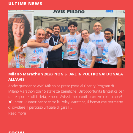
ULTIME NEWS
Milano Marathon 2026: NON STARE IN POLTRONA! DONALA
ALL’AVIS
Anche quest’anno AVIS Milano ha preso porte al Charity Program di
Milano Marathon con 15 staffette benefiche. Un’opportunità fantastica per
unire sport e solidarietà, e noi di Avis siamo pronti a correre con il cuore!
💓 I nostri Runner hanno corso la Relay Marathon, il format che permette
di dividere il percorso ufficiale di gara […]
Read more
SOCIAL