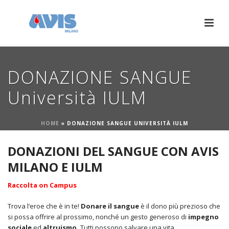
DONAZIONE SANGUE
Università IULM
HOME
»
DONAZIONE SANGUE UNIVERSITÀ IULM
DONAZIONI DEL SANGUE CON AVIS
MILANO E IULM
Raccolta on Campus
Trova l’eroe che è in te!
Donare il sangue
è il dono più prezioso che
si possa offrire al prossimo, nonché un gesto generoso di
impegno
sociale
ed
altruismo.
Tutti possono salvare una vita.