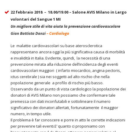
22 febbraio 2018 – 18.00/19.00 – Salone AVIS Milano in Largo
volontari del Sangue 1 MI
Un migliore stile di vita aiuta la prevenzione cardiovascolare
Gian Battista Danzi
– Cardiologo
Le malattie cardiovascolari su base aterosclerotica
rappresentano ancora oggi la più significativa causa di morbilità
e invalidità in Italia. Evidente, quindi, la necessità di una
prevenzione mirata alla riduzione dell’incidenza degli eventi
cardiovascolari maggiori ( infarto miocardico, angina pectoris,
ictus cerebrale ) sia nei soggetti ad alto rischio che nella
popolazione generale a profilo di rischio più basso.
Osservando da un punto di vista cardiologico la popolazione dei
donatori di AVIS Milano non possiamo che confermare tale
premessa con dati inconfutabili e sottolineare il numero
significativo dei donatori allertati, fortunatamente il maggior
numero, in tempo utile.
Il problema è far conoscere e porre in atto le corrette indicazioni
per prevenire tali eventi.E’ quanto ci proponiamo con