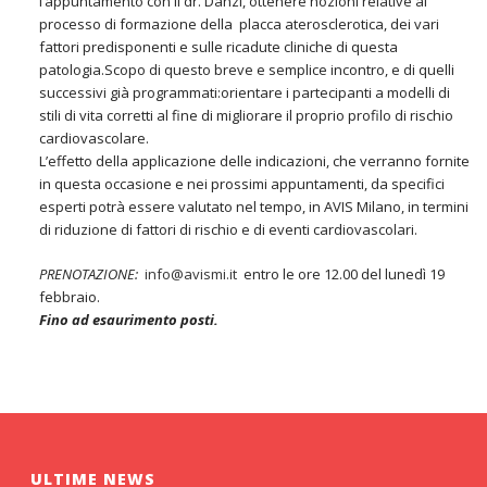
l’appuntamento con il dr. Danzi, ottenere nozioni relative al
processo di formazione della placca aterosclerotica, dei vari
fattori predisponenti e sulle ricadute cliniche di questa
patologia.Scopo di questo breve e semplice incontro, e di quelli
successivi già programmati:orientare i partecipanti a modelli di
stili di vita corretti al fine di migliorare il proprio profilo di rischio
cardiovascolare.
L’effetto della applicazione delle indicazioni, che verranno fornite
in questa occasione e nei prossimi appuntamenti, da specifici
esperti potrà essere valutato nel tempo, in AVIS Milano, in termini
di riduzione di fattori di rischio e di eventi cardiovascolari.
PRENOTAZIONE:
info@avismi.it
entro le ore 12.00 del lunedì 19
febbraio.
Fino ad esaurimento posti.
ULTIME NEWS