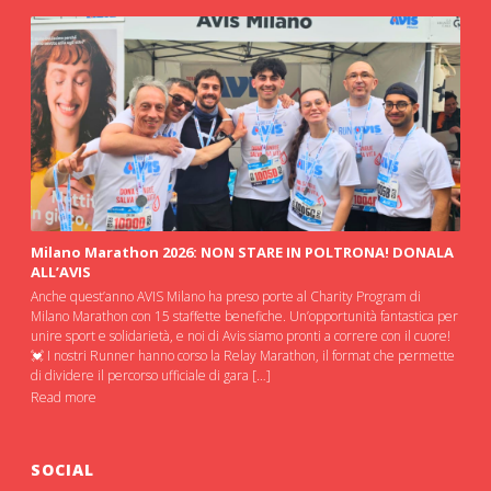
Milano Marathon 2026: NON STARE IN POLTRONA! DONALA
ALL’AVIS
Anche quest’anno AVIS Milano ha preso porte al Charity Program di
Milano Marathon con 15 staffette benefiche. Un’opportunità fantastica per
unire sport e solidarietà, e noi di Avis siamo pronti a correre con il cuore!
💓 I nostri Runner hanno corso la Relay Marathon, il format che permette
di dividere il percorso ufficiale di gara […]
Read more
SOCIAL