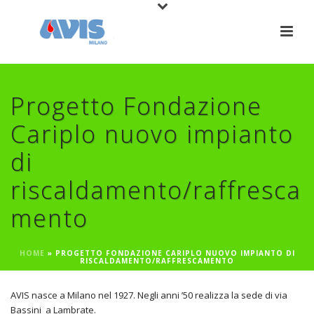
Progetto Fondazione
Cariplo nuovo impianto
di
riscaldamento/raffresca
mento
HOME
»
PROGETTO FONDAZIONE CARIPLO NUOVO IMPIANTO DI
RISCALDAMENTO/RAFFRESCAMENTO
AVIS nasce a Milano nel 1927. Negli anni ’50 realizza la sede di via
Bassini a Lambrate.