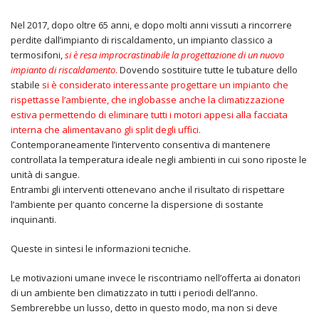
Nel 2017, dopo oltre 65 anni, e dopo molti anni vissuti a rincorrere
perdite dall’impianto di riscaldamento, un impianto classico a
termosifoni,
si è resa improcrastinabile la progettazione di un nuovo
impianto di riscaldamento
.
Dovendo sostituire tutte le tubature dello
stabile
si è considerato interessante progettare un impianto che
rispettasse l’ambiente, che inglobasse anche la climatizzazione
estiva permettendo di eliminare tutti i motori appesi alla facciata
interna che alimentavano gli split degli uffici.
Contemporaneamente l’intervento consentiva di mantenere
controllata la temperatura ideale negli ambienti in cui sono riposte le
unità di sangue.
Entrambi gli interventi ottenevano anche il risultato di rispettare
l’ambiente per quanto concerne la dispersione di sostante
inquinanti.
Queste in sintesi le informazioni tecniche.
Le motivazioni umane invece le riscontriamo nell’offerta ai donatori
di un ambiente ben climatizzato in tutti i periodi dell’anno.
Sembrerebbe un lusso, detto in questo modo, ma non si deve