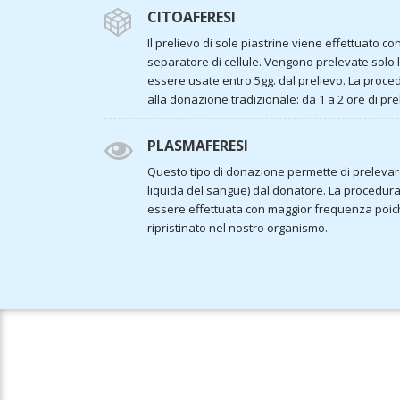
CITOAFERESI
Il prelievo di sole piastrine viene effettuato c
separatore di cellule. Vengono prelevate solo 
essere usate entro 5gg. dal prelievo. La proced
alla donazione tradizionale: da 1 a 2 ore di pre
PLASMAFERESI
Questo tipo di donazione permette di preleva
liquida del sangue) dal donatore. La procedura
essere effettuata con maggior frequenza poic
ripristinato nel nostro organismo.