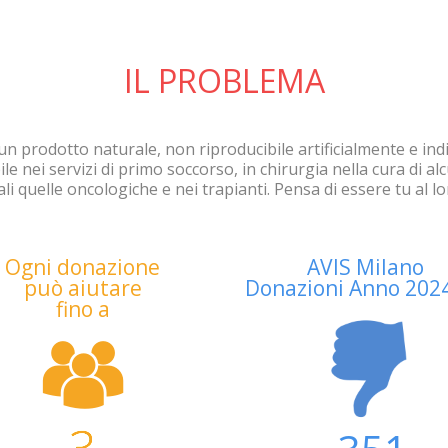
IL PROBLEMA
n prodotto naturale, non riproducibile artificialmente e indis
le nei servizi di primo soccorso, in chirurgia nella cura di al
ali quelle oncologiche e nei trapianti. Pensa di essere tu al l
Ogni donazione
AVIS Milano
può aiutare
Donazioni Anno 202
fino a