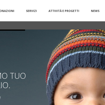
ONAZIONI
SERVIZI
ATTIVITÀ E PROGETTI
NEWS
MO TUO
IO.
!