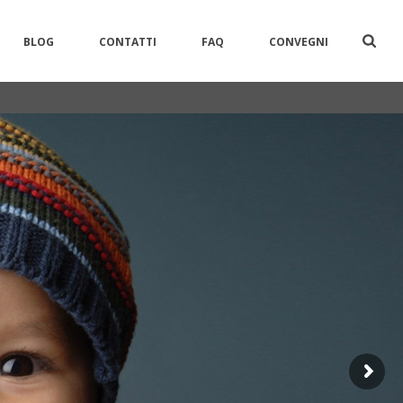
BLOG
CONTATTI
FAQ
CONVEGNI