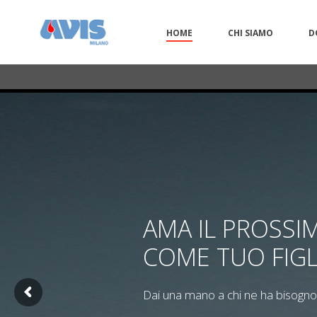
HOME
CHI SIAMO
D
AMA IL PROSSI
COME TUO FIGL
Dai una mano a chi ne ha bisogno