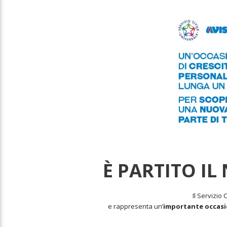
È PARTITO IL
Il Servizio 
e rappresenta un’
importante occasio