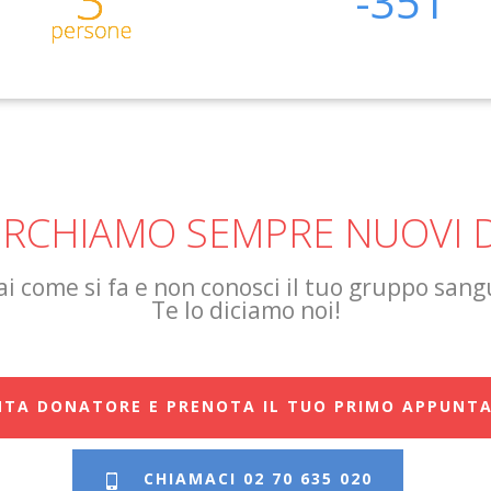
-351
CERCHIAMO SEMPRE NUOVI 
i come si fa e non conosci il tuo gruppo san
Te lo diciamo noi!
NTA DONATORE E PRENOTA IL TUO PRIMO APPUNT
CHIAMACI 02 70 635 020