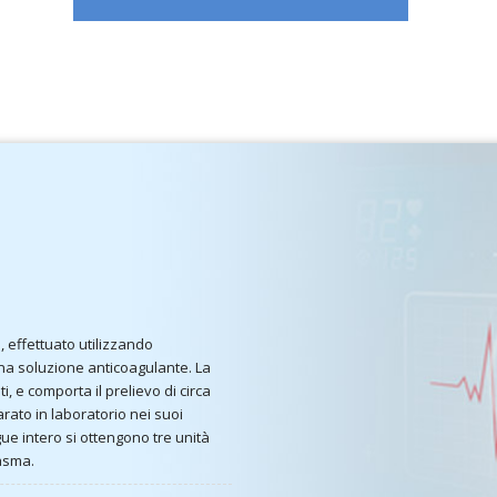
, effettuato utilizzando
una soluzione anticoagulante. La
, e comporta il prelievo di circa
rato in laboratorio nei suoi
gue intero si ottengono tre unità
lasma.