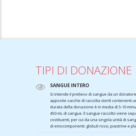
TIPI DI DONAZIONE
SANGUE INTERO
Si intende il prelievo di sangue da un donatore
apposite sacche di raccolta sterili contenenti 
durata della donazione è in media di 5-10 minuti
450 mL di sangue. Il sangue raccolto viene sepa
costituenti, per cui da una singola unità di san
di emocomponenti: globuli rossi, piastrine e p