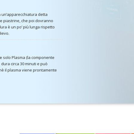
on un’apparecchiatura detta
le piastrine, che poi dovranno
ura è un po’ più lunga rispetto
lievo.
re solo Plasma (la componente
 dura circa 30 minuti e può
hè il plasma viene prontamente