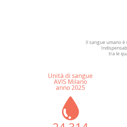
Il sangue umano è u
Indispensabi
tra le qu
Unità di sangue
AVIS Milano
anno 2025