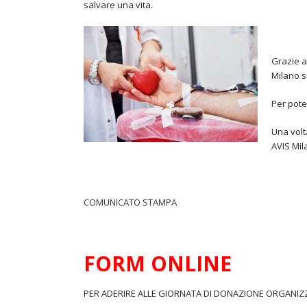
salvare una vita.
Grazie a
Milano s
Per pote
Una volt
AVIS Mil
COMUNICATO STAMPA
FORM ONLINE
PER ADERIRE ALLE GIORNATA DI DONAZIONE ORGANI