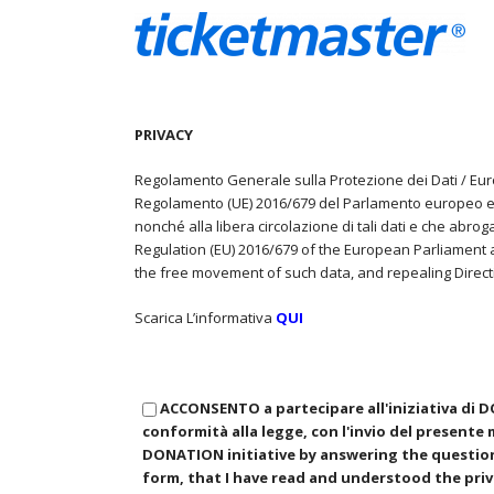
PRIVACY
Regolamento Generale sulla Protezione dei Dati / Eu
Regolamento (UE) 2016/679 del Parlamento europeo e del
nonché alla libera circolazione di tali dati e che abroga
Regulation (EU) 2016/679 of the European Parliament a
the free movement of such data, and repealing Direct
Scarica L’informativa
QUI
ACCONSENTO a partecipare all'iniziativa di 
conformità alla legge, con l'invio del presente
DONATION initiative by answering the questionn
form, that I have read and understood the priv