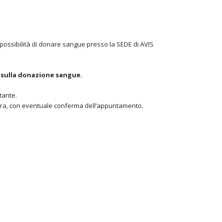
la possibilità di donare sangue presso la SEDE di AVIS
i sulla donazione sangue.
tante.
tura, con eventuale conferma dell’appuntamento.