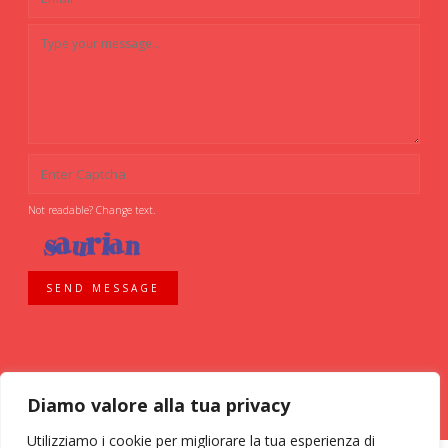
Not readable? Change text.
SEND MESSAGE
Diamo valore alla tua privacy
Utilizziamo i cookie per migliorare la tua esperienza di