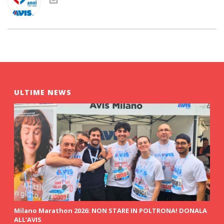
ULTIME NEWS
Milano Marathon 2026: NON STARE IN POLTRONA! DONALA
ALL’AVIS