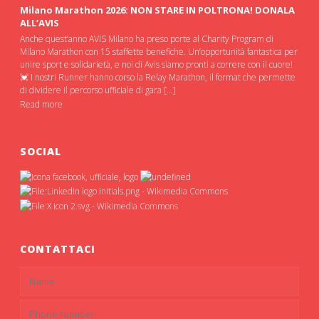
Milano Marathon 2026: NON STARE IN POLTRONA! DONALA
ALL’AVIS
Anche quest’anno AVIS Milano ha preso porte al Charity Program di
Milano Marathon con 15 staffette benefiche. Un’opportunità fantastica per
unire sport e solidarietà, e noi di Avis siamo pronti a correre con il cuore!
💓 I nostri Runner hanno corso la Relay Marathon, il format che permette
di dividere il percorso ufficiale di gara […]
Read more
SOCIAL
CONTATTACI