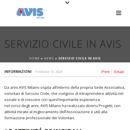
SERVIZIO CIVILE IN AVIS
HOME
»
NEWS
»
SERVIZIO CIVILE IN AVIS
INFORMAZIONI
Print
Email
Febbraio 13, 2024
Da anni AVIS Milano ospita all’interno della propria Sede Associativa,
volontari di Servizio Civile, che scelgono di intraprendere attività nel
sociale e di crescere con quest’importante esperienza.
nel corso degli anni, AVIS Milano ha realizzato diversi Progetti, con
attività mirate al miglioramento dell’Associazione e utili alla
formazione professionale dei Volontari.