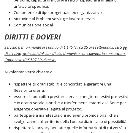
persone; capacità di motivare l’altro rispetto alla finalità di
un’attività specifica;
Competenze di tipo progettuale ed organizzativo,
Attitudine al Problem solving e lavoro in team;
Comunicazione social
DIRITTI E DOVERI
Servizio per un monte ore annuo di 1.145 (circa 25 ore settimanali) su 5 gg
di servizio, articolati dal lunedì alla domenica con calendario concordato.
Compenso di € 507,30 al mese.
Ai volontari verrà chiesto di:
rispettare gli orari stabiliti e concordati e garantire una
flessibilità oraria;
essere disponibili a prestare servizio nei giorni festivi prefestivi
e in orario serale, nonché a trasferimenti esterni alla Sede per
esigenze operative legate al progetto;
partecipare a manifestazioni ed eventi promozionali che si
svolgeranno sul territorio della Lombardia in caso di possibilità
rispettare la privacy per tutte quelle informazioni di cui verrà a