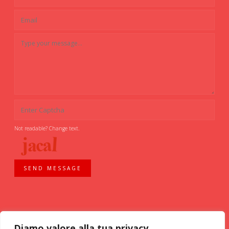
Not readable? Change text.
SEND MESSAGE
Diamo valore alla tua privacy