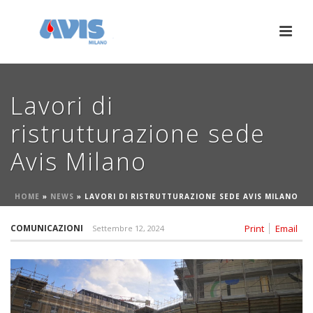
Lavori di
ristrutturazione sede
Avis Milano
HOME
»
NEWS
»
LAVORI DI RISTRUTTURAZIONE SEDE AVIS MILANO
COMUNICAZIONI
Print
Email
Settembre 12, 2024