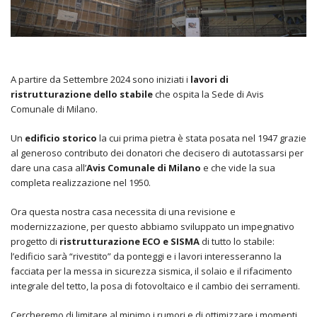
A partire da Settembre 2024 sono iniziati i
lavori di
ristrutturazione dello stabile
che ospita la Sede di Avis
Comunale di Milano.
Un
edificio storico
la cui prima pietra è stata posata nel 1947 grazie
al generoso contributo dei donatori che decisero di autotassarsi per
dare una casa all’
Avis Comunale di Milano
e che vide la sua
completa realizzazione nel 1950.
Ora questa nostra casa necessita di una revisione e
modernizzazione, per questo abbiamo sviluppato un impegnativo
progetto di
ristrutturazione ECO e SISMA
di tutto lo stabile:
l’edificio sarà “rivestito” da ponteggi e i lavori interesseranno la
facciata per la messa in sicurezza sismica, il solaio e il rifacimento
integrale del tetto, la posa di fotovoltaico e il cambio dei serramenti.
Cercheremo di limitare al minimo i rumori e di ottimizzare i momenti