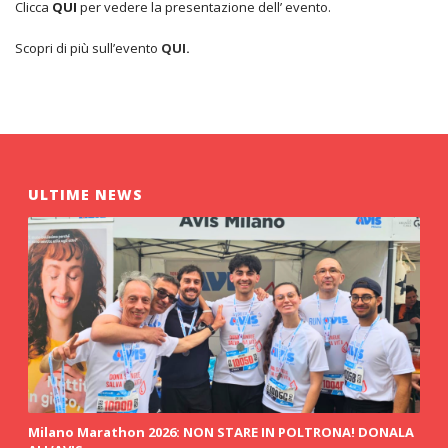
Clicca
QUI
per vedere la presentazione dell’ evento.
Scopri di più sull’evento
QUI.
ULTIME NEWS
Milano Marathon 2026: NON STARE IN POLTRONA! DONALA