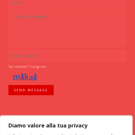
Not readable? Change text.
SEND MESSAGE
Diamo valore alla tua privacy