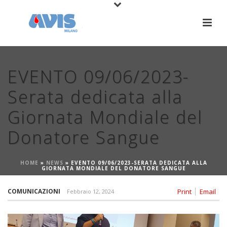
EVENTO 09/06/2023-
Serata dedicata alla
Giornata Mondiale del
Donatore Sangue
HOME
»
NEWS
»
EVENTO 09/06/2023-SERATA DEDICATA ALLA
GIORNATA MONDIALE DEL DONATORE SANGUE
COMUNICAZIONI
Print
Email
Febbraio 12, 2024