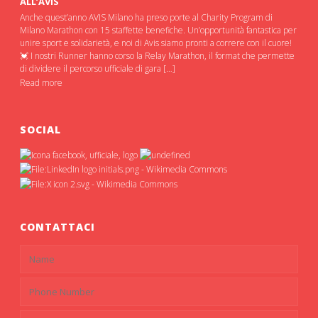
ALL’AVIS
Anche quest’anno AVIS Milano ha preso porte al Charity Program di
Milano Marathon con 15 staffette benefiche. Un’opportunità fantastica per
unire sport e solidarietà, e noi di Avis siamo pronti a correre con il cuore!
💓 I nostri Runner hanno corso la Relay Marathon, il format che permette
di dividere il percorso ufficiale di gara […]
Read more
SOCIAL
CONTATTACI