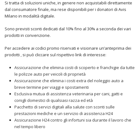
Si tratta di soluzioni uniche, in genere non acquistabili direttamente
dal consumatore finale, ma rese disponibili per i donatori di Avis
Milano in modalità digitale.
Sono previsti sconti dedicati dal 10% fino al 30% a seconda dei vari
prodotti in convenzione.
Per accedere ai codici promo riservati e visionare un’anteprima dei
prodotti , si può cliccare sul rispettivo link di interesse:
Assicurazione che elimina costi di scoperto e franchigie da tutte
le polizze auto per veicoli di proprietà
Assicurazione che elimina i costi extra del noleggio auto a
breve termine per viaggi e spostamenti
Esclusiva mutua di assistenza veterinaria per cani, gatti e
conigli domestici di qualsiasi razza ed età
Pacchetto di servizi digitali alla salute con sconti sulle
prestazioni mediche e un servizio di assistenza H24
Assicurazione H24 contro gli infortuni sia durante il lavoro che
nel tempo libero