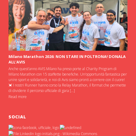
Milano Marathon 2026: NON STARE IN POLTRONA! DONALA
ALL’AVIS
Anche quest’anno AVIS Milano ha preso porte al Charity Program di
Milano Marathon con 15 staffette benefiche. Un’opportunità fantastica per
unire sport e solidarietà, e noi di Avis siamo pronti a correre con il cuore!
💓 I nostri Runner hanno corso la Relay Marathon, il format che permette
di dividere il percorso ufficiale di gara […]
Read more
SOCIAL