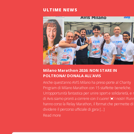
ULTIME NEWS
Milano Marathon 2026: NON STARE IN
POLTRONA! DONALA ALL’AVIS
Anche quest’anno AVIS Milano ha preso porte al Charity
Program di Milano Marathon con 15 staffette benefiche.
Un’opportunità fantastica per unire sport e solidarietà, e 
di Avis siamo pronti a correre con il cuore! 💓 I nostri Run
hanno corso la Relay Marathon, il format che permette di
dividere il percorso ufficiale di gara […]
Read more