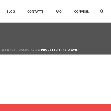
BLOG
CONTATTI
FAQ
CONVEGNI
TA FONDI – SPAZIO AVIS
»
PROGETTO SPAZIO AVIS