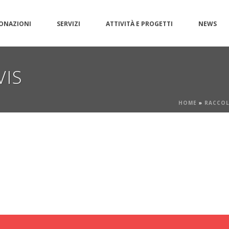
ONAZIONI
SERVIZI
ATTIVITÀ E PROGETTI
NEWS
VIS
HOME
»
RACCOL