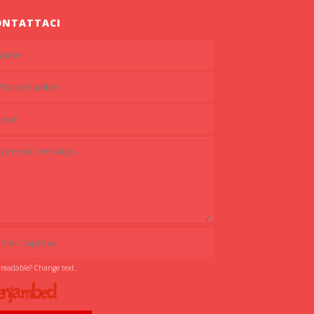
ONTATTACI
 readable? Change text.