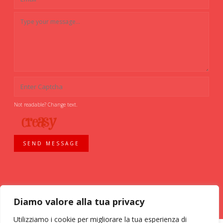
Not readable? Change text.
SEND MESSAGE
Diamo valore alla tua privacy
Utilizziamo i cookie per migliorare la tua esperienza di