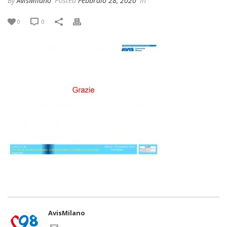
By
AvisMilano
Posted
Febbraio 28, 2020
In
0
0
AvisMilano