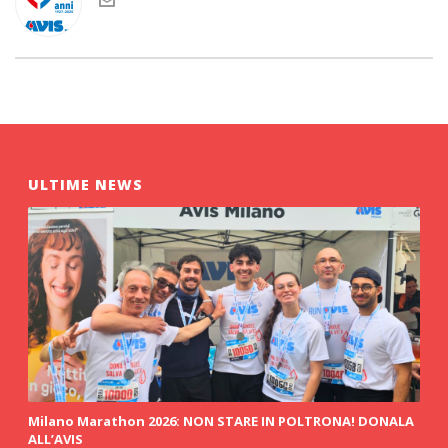
ULTIME NEWS
Milano Marathon 2026: NON STARE IN POLTRONA! DONALA
ALL’AVIS