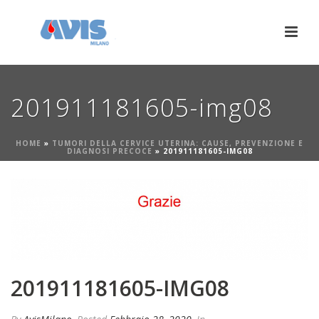
201911181605-img08
HOME
»
TUMORI DELLA CERVICE UTERINA: CAUSE, PREVENZIONE E
DIAGNOSI PRECOCE
»
201911181605-IMG08
201911181605-IMG08