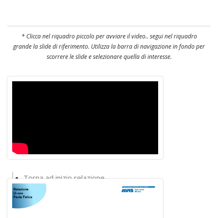
* Clicca nel riquadro piccolo per avviare il video.. segui nel riquadro
grande la slide di riferimento. Utilizza la barra di navigazione in fondo per
scorrere le slide e selezionare quella di interesse.
Torna ad inizio relazione
Torna alla lista interventi
Torna al convegno
Torna alla home del sito