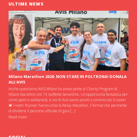
ULTIME NEWS
Milano Marathon 2026: NON STARE IN POLTRONA! DONALA
ALL’AVIS
Anche quest’anno AVIS Milano ha preso porte al Charity Program di
Milano Marathon con 15 staffette benefiche. Un’opportunità fantastica per
unire sport e solidarietà, e noi di Avis siamo pronti a correre con il cuore!
💓 I nostri Runner hanno corso la Relay Marathon, il format che permette
di dividere il percorso ufficiale di gara […]
Read more