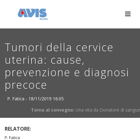
Tumori della cervice
uterina: cause,
prevenzione e diagnosi
precoce
P. Fatica - 18/11/2019 16:05
Torna al convegno:
Una vita da Donatore di sangue
RELATORE:
P. Fatica