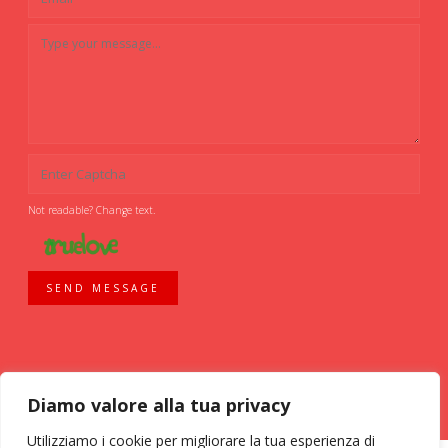
Not readable? Change text.
SEND MESSAGE
Diamo valore alla tua privacy
Utilizziamo i cookie per migliorare la tua esperienza di