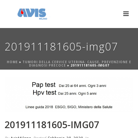
201911181605-img07
HOME
»
TUMORI DELLA CERVICE UTERINA: CAUSE, PREVENZIONE E
DIAGNOSI PRECOCE
»
201911181605-IMG07
201911181605-IMG07