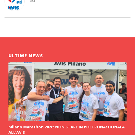
ULTIME NEWS
Milano Marathon 2026: NON STARE IN POLTRONA! DONALA
ALL’AVIS