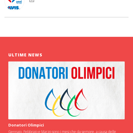
ULTIME NEWS
Donatori Olimpici
Gennaio, Febbraio e Marzo sono i mesi che da sempre, a causa delle