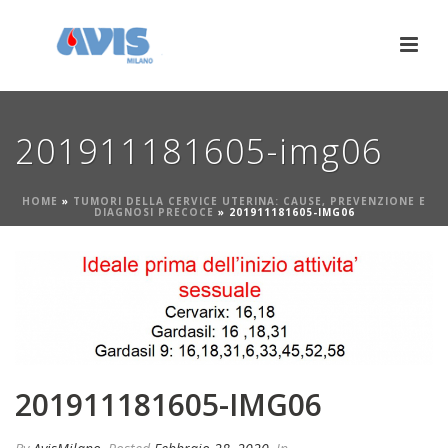
201911181605-img06
HOME
»
TUMORI DELLA CERVICE UTERINA: CAUSE, PREVENZIONE E
DIAGNOSI PRECOCE
»
201911181605-IMG06
201911181605-IMG06