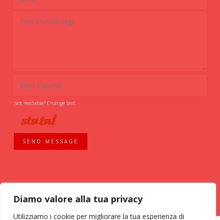
Not readable? Change text.
SEND MESSAGE
Diamo valore alla tua privacy
Utilizziamo i cookie per migliorare la tua esperienza di