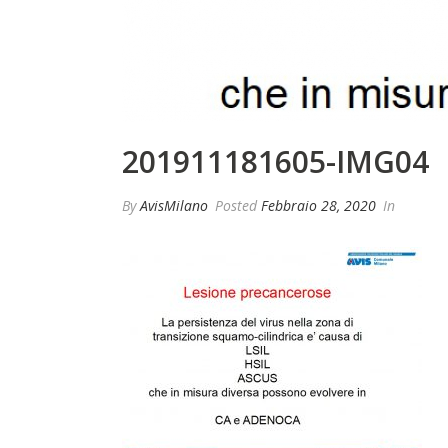
201911181605-IMG04
By
AvisMilano
Posted
Febbraio 28, 2020
In