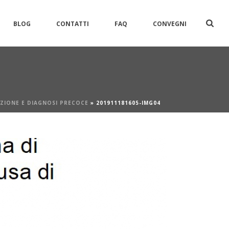
BLOG
CONTATTI
FAQ
CONVEGNI
NZIONE E DIAGNOSI PRECOCE
»
201911181605-IMG04