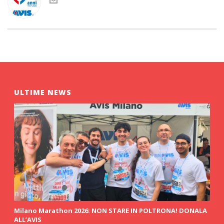
ULTIME NEWS
Milano Marathon 2026: NON STARE IN POLTRONA! DONALA
ALL’AVIS