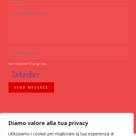
Not readable? Change text.
SEND MESSAGE
Diamo valore alla tua privacy
Utilizziamo i cookie per migliorare la tua esperienza di