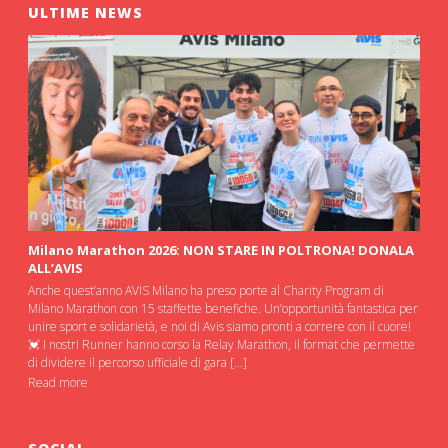
ULTIME NEWS
Milano Marathon 2026: NON STARE IN POLTRONA! DONALA
ALL’AVIS
Anche quest’anno AVIS Milano ha preso porte al Charity Program di
Milano Marathon con 15 staffette benefiche. Un’opportunità fantastica per
unire sport e solidarietà, e noi di Avis siamo pronti a correre con il cuore!
💓 I nostri Runner hanno corso la Relay Marathon, il format che permette
di dividere il percorso ufficiale di gara […]
Read more