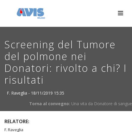
Screening del Tumore
del polmone nei
Donatori: rivolto a chi? I
risultati
F. Raveglia - 18/11/2019 15:35
Torna al convegno:
Una vita da Donatore di sangue
RELATORE:
F. Raveglia