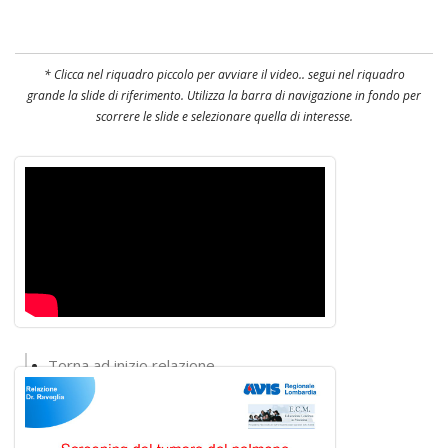
* Clicca nel riquadro piccolo per avviare il video.. segui nel riquadro
grande la slide di riferimento. Utilizza la barra di navigazione in fondo per
scorrere le slide e selezionare quella di interesse.
Torna ad inizio relazione
Torna alla lista interventi
Torna al convegno
Torna alla home del sito