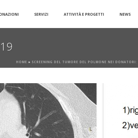
ONAZIONI
SERVIZI
ATTIVITÀ E PROGETTI
NEWS
g19
HOME
»
SCREENING DEL TUMORE DEL POLMONE NEI DONATORI: R