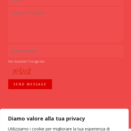
Not readable? Change text.
SEND MESSAGE
Diamo valore alla tua privacy
Utilizziamo i cookie per migliorare la tua esperienza di