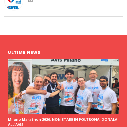
ULTIME NEWS
Milano Marathon 2026: NON STARE IN POLTRONA! DONALA
ALL’AVIS