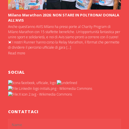
Milano Marathon 2026: NON STARE IN POLTRONA! DONALA
ALL’AVIS
Anche quest’anno AVIS Milano ha preso porte al Charity Program di
Milano Marathon con 15 staffette benefiche. Un’opportunità fantastica per
unire sport e solidarietà, e noi di Avis siamo pronti a correre con il cuore!
💓 I nostri Runner hanno corso la Relay Marathon, il format che permette
di dividere il percorso ufficiale di gara […]
Read more
SOCIAL
CONTATTACI