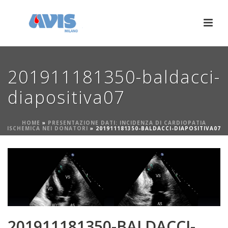
201911181350-baldacci-
diapositiva07
HOME
»
PRESENTAZIONE DATI: INCIDENZA DI CARDIOPATIA
ISCHEMICA NEI DONATORI
»
201911181350-BALDACCI-DIAPOSITIVA07
201911181350-BALDACCI-