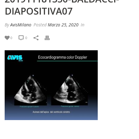
DIAPOSITIVA07
By
AvisMilano
Posted
Marzo 25, 2020
In
0
0