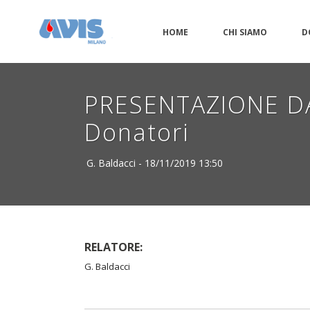
HOME
CHI SIAMO
D
PRESENTAZIONE DAT
Donatori
G. Baldacci - 18/11/2019 13:50
RELATORE:
G. Baldacci