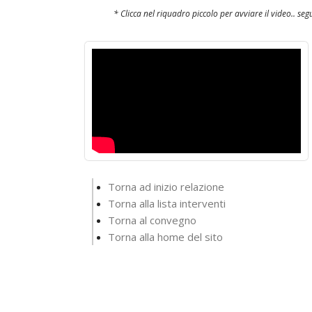
* Clicca nel riquadro piccolo per avviare il video.. seg
Torna ad inizio relazione
Torna alla lista interventi
Torna al convegno
Torna alla home del sito