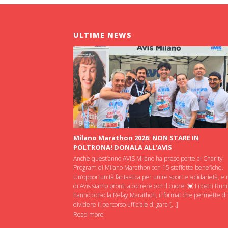
ULTIME NEWS
Milano Marathon 2026: NON STARE IN
POLTRONA! DONALA ALL’AVIS
Anche quest’anno AVIS Milano ha preso porte al Charity
Program di Milano Marathon con 15 staffette benefiche.
Un’opportunità fantastica per unire sport e solidarietà, e 
di Avis siamo pronti a correre con il cuore! 💓 I nostri Run
hanno corso la Relay Marathon, il format che permette di
dividere il percorso ufficiale di gara […]
Read more