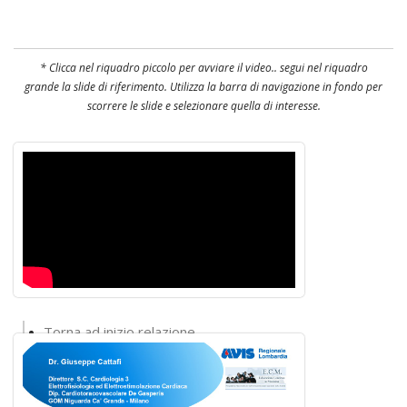
* Clicca nel riquadro piccolo per avviare il video.. segui nel riquadro
grande la slide di riferimento. Utilizza la barra di navigazione in fondo per
scorrere le slide e selezionare quella di interesse.
Torna ad inizio relazione
Torna alla lista interventi
Torna al convegno
Torna alla home del sito