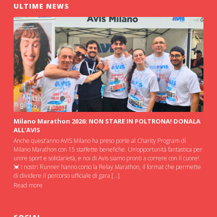
ULTIME NEWS
Milano Marathon 2026: NON STARE IN POLTRONA! DONALA
ALL’AVIS
Anche quest’anno AVIS Milano ha preso porte al Charity Program di
Milano Marathon con 15 staffette benefiche. Un’opportunità fantastica per
unire sport e solidarietà, e noi di Avis siamo pronti a correre con il cuore!
💓 I nostri Runner hanno corso la Relay Marathon, il format che permette
di dividere il percorso ufficiale di gara […]
Read more