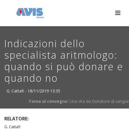
Indicazioni dello
specialista aritmologo:
quando si può donare e
quando no
G. Cattafi - 18/11/2019 13:35
Torna al convegno:
Una vita da Donatore di sangue
RELATORE:
G. Cattafi