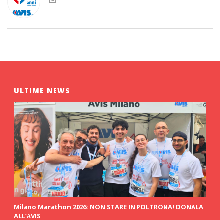
ULTIME NEWS
Milano Marathon 2026: NON STARE IN POLTRONA! DONALA
ALL’AVIS