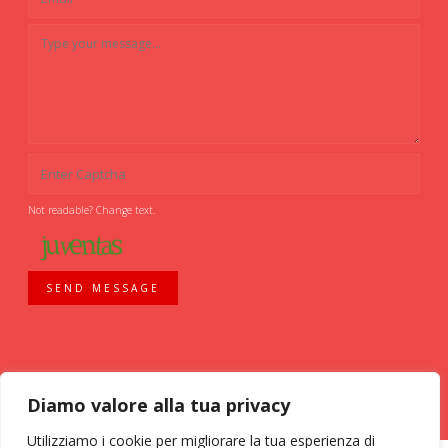
Not readable? Change text.
SEND MESSAGE
Diamo valore alla tua privacy
Utilizziamo i cookie per migliorare la tua esperienza di