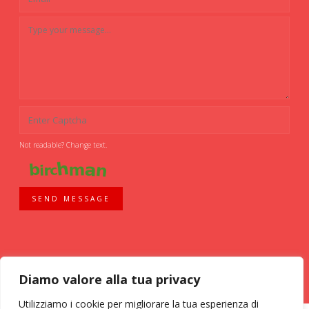
Not readable? Change text.
SEND MESSAGE
Diamo valore alla tua privacy
Utilizziamo i cookie per migliorare la tua esperienza di