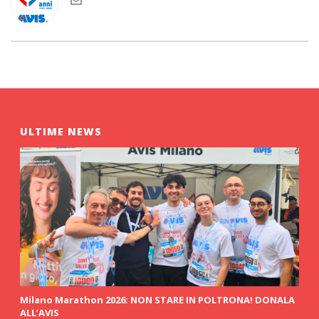
ULTIME NEWS
Milano Marathon 2026: NON STARE IN POLTRONA! DONALA
ALL’AVIS