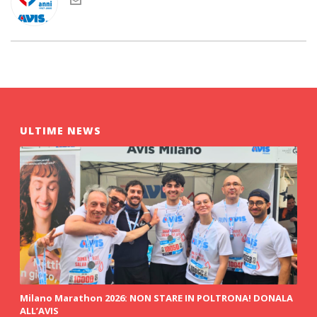
ULTIME NEWS
Milano Marathon 2026: NON STARE IN POLTRONA! DONALA
ALL’AVIS