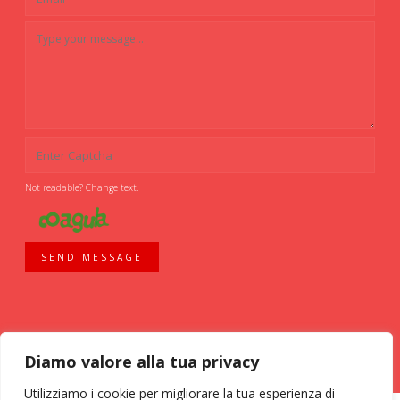
Not readable? Change text.
SEND MESSAGE
Diamo valore alla tua privacy
Utilizziamo i cookie per migliorare la tua esperienza di