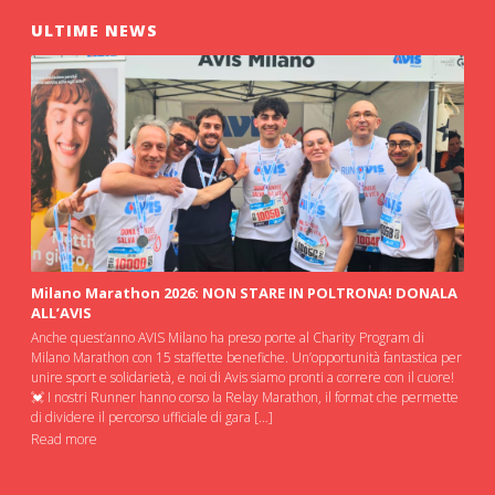
ULTIME NEWS
Milano Marathon 2026: NON STARE IN POLTRONA! DONALA
ALL’AVIS
Anche quest’anno AVIS Milano ha preso porte al Charity Program di
Milano Marathon con 15 staffette benefiche. Un’opportunità fantastica per
unire sport e solidarietà, e noi di Avis siamo pronti a correre con il cuore!
💓 I nostri Runner hanno corso la Relay Marathon, il format che permette
di dividere il percorso ufficiale di gara […]
Read more