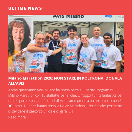
ULTIME NEWS
Milano Marathon 2026: NON STARE IN POLTRONA! DONALA
ALL’AVIS
Anche quest’anno AVIS Milano ha preso porte al Charity Program di
Milano Marathon con 15 staffette benefiche. Un’opportunità fantastica per
unire sport e solidarietà, e noi di Avis siamo pronti a correre con il cuore!
💓 I nostri Runner hanno corso la Relay Marathon, il format che permette
di dividere il percorso ufficiale di gara […]
Read more