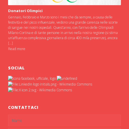
Donatori Olimpici
Gennaio, Febbraio e Marzo sono i mesi che da sempre, a causa delle
festività e del picco influenzale, vedono una grande carenza nelle scorte
di sangue nei nostri ospedali. Quest’anno, con l’arrivo delle Olimpiadi
Milano-Cortina e di tante persone in arrivo nella nostra regione (si stima
un’affluenza complessiva giornaliera di circa 400 mila presenze), ancora
[…]
Read more
SOCIAL
CONTATTACI