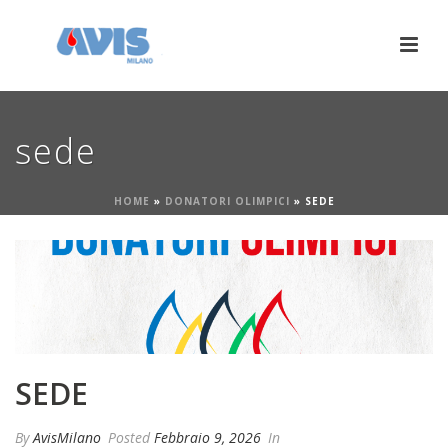
sede
HOME
»
DONATORI OLIMPICI
»
SEDE
SEDE
By
AvisMilano
Posted
Febbraio 9, 2026
In