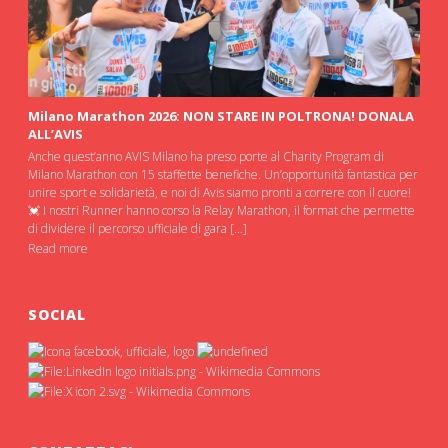
Milano Marathon 2026: NON STARE IN POLTRONA! DONALA
ALL’AVIS
Anche quest’anno AVIS Milano ha preso porte al Charity Program di
Milano Marathon con 15 staffette benefiche. Un’opportunità fantastica per
unire sport e solidarietà, e noi di Avis siamo pronti a correre con il cuore!
💓 I nostri Runner hanno corso la Relay Marathon, il format che permette
di dividere il percorso ufficiale di gara […]
Read more
SOCIAL