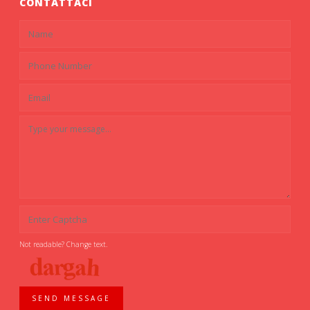
CONTATTACI
Not readable? Change text.
SEND MESSAGE