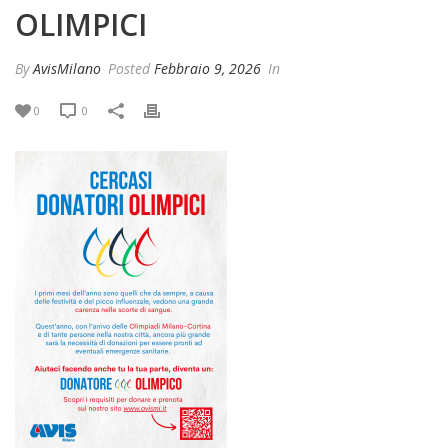
OLIMPICI
By
AvisMilano
Posted
Febbraio 9, 2026
In
0
0