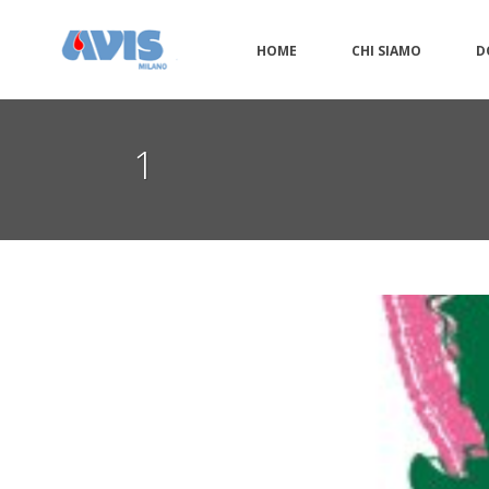
HOME
CHI SIAMO
D
1