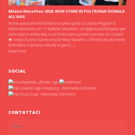
Milano Marathon 2026: NON STARE IN POLTRONA! DONALA
ALL’AVIS
Anche quest’anno AVIS Milano ha preso porte al Charity Program di
Milano Marathon con 15 staffette benefiche. Un’opportunità fantastica per
unire sport e solidarietà, e noi di Avis siamo pronti a correre con il cuore!
💓 I nostri Runner hanno corso la Relay Marathon, il format che permette
di dividere il percorso ufficiale di gara […]
Read more
SOCIAL
CONTATTACI