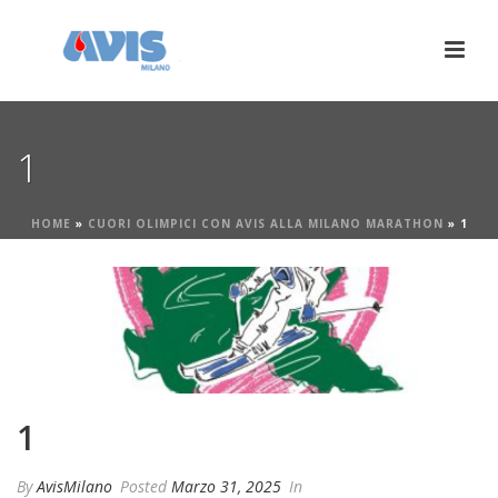
1
HOME
»
CUORI OLIMPICI CON AVIS ALLA MILANO MARATHON
»
1
1
By
AvisMilano
Posted
Marzo 31, 2025
In