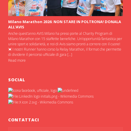
Milano Marathon 2026: NON STARE IN POLTRONA! DONALA
ALL’AVIS
Anche quest’anno AVIS Milano ha preso porte al Charity Program di
Milano Marathon con 15 staffette benefiche. Un’opportunità fantastica per
unire sport e solidarietà, e noi di Avis siamo pronti a correre con il cuore!
💓 I nostri Runner hanno corso la Relay Marathon, il format che permette
di dividere il percorso ufficiale di gara […]
Read more
SOCIAL
CONTATTACI