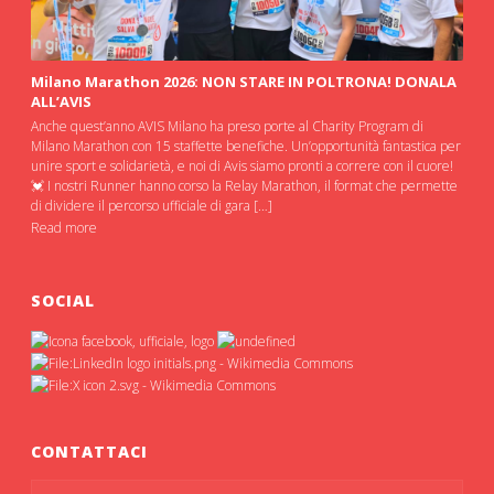
Milano Marathon 2026: NON STARE IN POLTRONA! DONALA
ALL’AVIS
Anche quest’anno AVIS Milano ha preso porte al Charity Program di
Milano Marathon con 15 staffette benefiche. Un’opportunità fantastica per
unire sport e solidarietà, e noi di Avis siamo pronti a correre con il cuore!
💓 I nostri Runner hanno corso la Relay Marathon, il format che permette
di dividere il percorso ufficiale di gara […]
Read more
SOCIAL
CONTATTACI