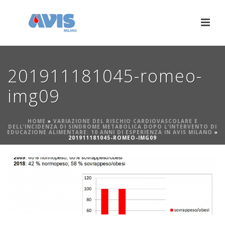
201911181045-romeo-
img09
HOME
»
VARIAZIONE DEL RISCHIO CARDIOVASCOLARE E
DELL’INCIDENZA DI SINDROME METABOLICA DOPO L’INTERVENTO DI
EDUCAZIONE ALIMENTARE: 10 ANNI DI ESPERIENZA IN AVIS MILANO
»
201911181045-ROMEO-IMG09