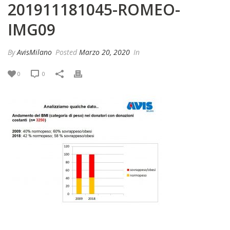
201911181045-ROMEO-
IMG09
By
AvisMilano
Posted
Marzo 20, 2020
In
0
0