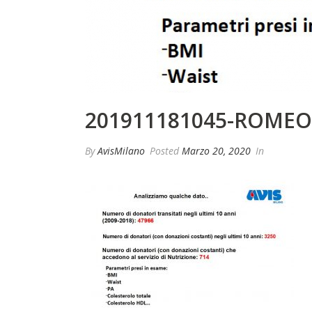
201911181045-ROMEO
By
AvisMilano
Posted
Marzo 20, 2020
In