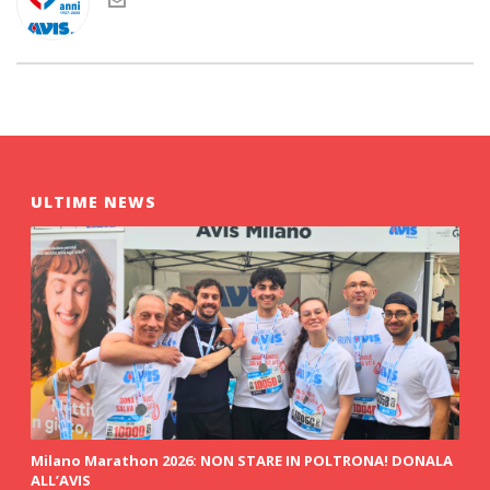
ULTIME NEWS
Milano Marathon 2026: NON STARE IN POLTRONA! DONALA
ALL’AVIS