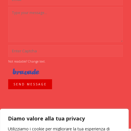
Not readable? Change text.
SEND MESSAGE
Diamo valore alla tua privacy
Utilizziamo i cookie per migliorare la tua esperienza di