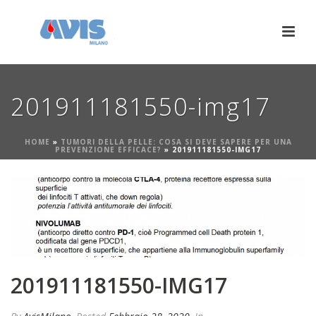
201911181550-img17
HOME
»
TUMORI DELLA PELLE: COSA SI DEVE SAPERE PER UNA
PREVENZIONE EFFICACE?
»
201911181550-IMG17
201911181550-IMG17