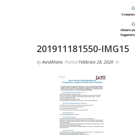
201911181550-IMG15
By
AvisMilano
Posted
Febbraio 28, 2020
In