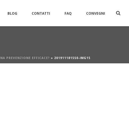
BLOG
CONTATTI
FAQ
CONVEGNI
UNA PREVENZIONE EFFICACE?
»
201911181550-IMG15