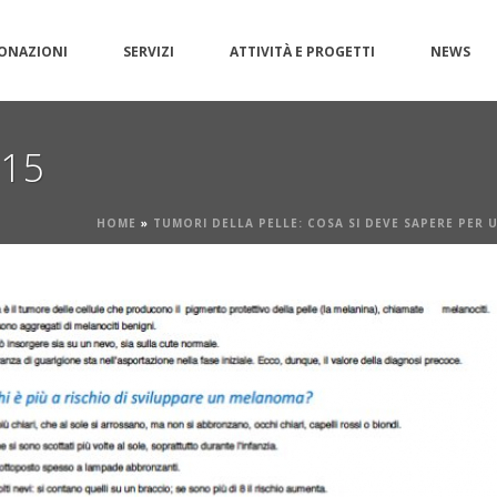
ONAZIONI
SERVIZI
ATTIVITÀ E PROGETTI
NEWS
g15
HOME
»
TUMORI DELLA PELLE: COSA SI DEVE SAPERE PER 