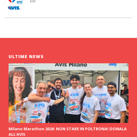
ULTIME NEWS
Milano Marathon 2026: NON STARE IN POLTRONA! DONALA
ALL’AVIS