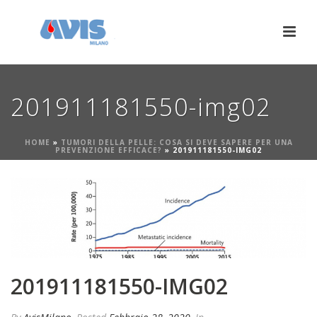
201911181550-img02
HOME
»
TUMORI DELLA PELLE: COSA SI DEVE SAPERE PER UNA
PREVENZIONE EFFICACE?
»
201911181550-IMG02
201911181550-IMG02