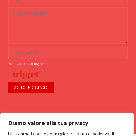
Not readable? Change text.
SEND MESSAGE
Diamo valore alla tua privacy
Utilizziamo i cookie per migliorare la tua esperienza di