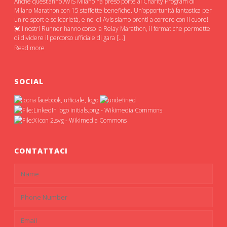
Anche quest’anno AVIS Milano ha preso porte al Charity Program di
Milano Marathon con 15 staffette benefiche. Un’opportunità fantastica per
unire sport e solidarietà, e noi di Avis siamo pronti a correre con il cuore!
💓 I nostri Runner hanno corso la Relay Marathon, il format che permette
di dividere il percorso ufficiale di gara […]
Read more
SOCIAL
CONTATTACI