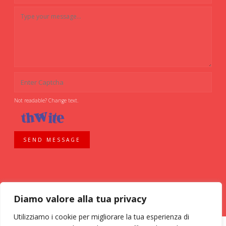
Not readable? Change text.
SEND MESSAGE
Diamo valore alla tua privacy
Utilizziamo i cookie per migliorare la tua esperienza di