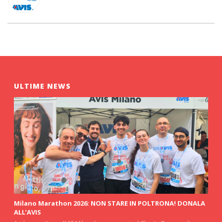
ULTIME NEWS
Milano Marathon 2026: NON STARE IN POLTRONA! DONALA
ALL’AVIS