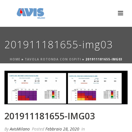
201911181655-img03
HOME
»
TAVOLA ROTONDA CON OSPITI
»
201911181655-IMG03
201911181655-IMG03
By
AvisMilano
Posted
Febbraio 28, 2020
In