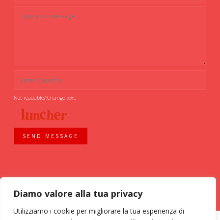
Not readable? Change text.
SEND MESSAGE
Diamo valore alla tua privacy
Utilizziamo i cookie per migliorare la tua esperienza di