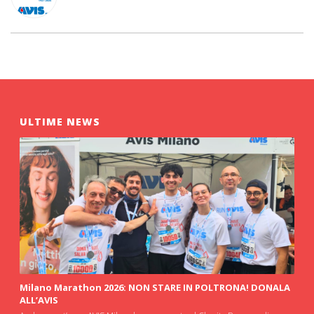
ULTIME NEWS
Milano Marathon 2026: NON STARE IN POLTRONA! DONALA
ALL’AVIS