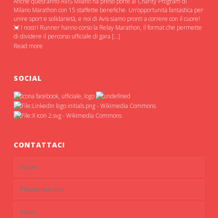
Anche quest’anno AVIS Milano ha preso porte al Charity Program di
Milano Marathon con 15 staffette benefiche. Un’opportunità fantastica per
unire sport e solidarietà, e noi di Avis siamo pronti a correre con il cuore!
💓 I nostri Runner hanno corso la Relay Marathon, il format che permette
di dividere il percorso ufficiale di gara […]
Read more
SOCIAL
CONTATTACI