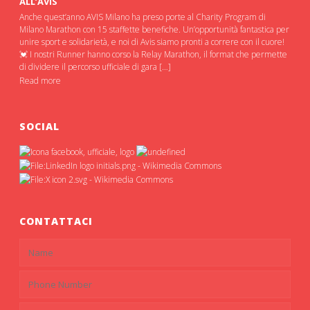
ALL’AVIS
Anche quest’anno AVIS Milano ha preso porte al Charity Program di
Milano Marathon con 15 staffette benefiche. Un’opportunità fantastica per
unire sport e solidarietà, e noi di Avis siamo pronti a correre con il cuore!
💓 I nostri Runner hanno corso la Relay Marathon, il format che permette
di dividere il percorso ufficiale di gara […]
Read more
SOCIAL
CONTATTACI