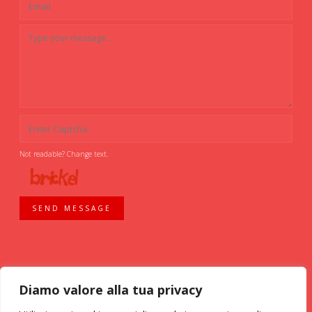
Not readable? Change text.
SEND MESSAGE
Diamo valore alla tua privacy