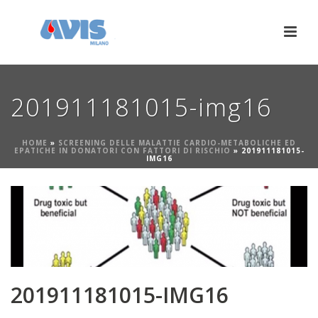
201911181015-img16
HOME
»
SCREENING DELLE MALATTIE CARDIO-METABOLICHE ED
EPATICHE IN DONATORI CON FATTORI DI RISCHIO
»
201911181015-
IMG16
201911181015-IMG16