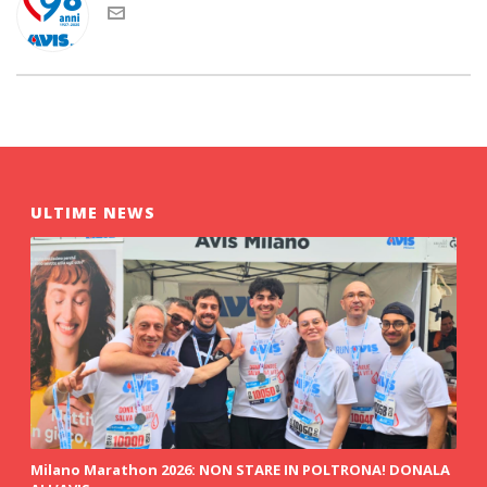
ULTIME NEWS
Milano Marathon 2026: NON STARE IN POLTRONA! DONALA