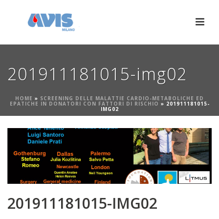
201911181015-img02
HOME
»
SCREENING DELLE MALATTIE CARDIO-METABOLICHE ED
EPATICHE IN DONATORI CON FATTORI DI RISCHIO
»
201911181015-
IMG02
201911181015-IMG02