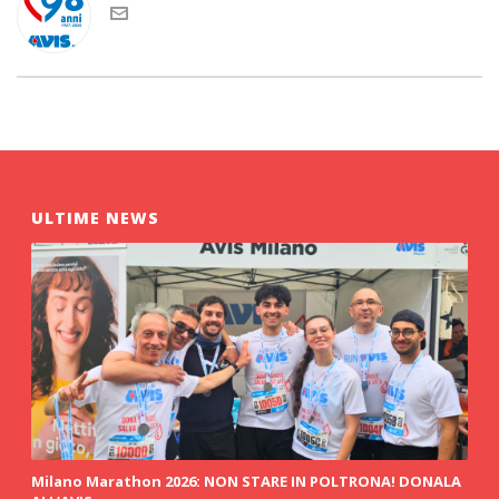
ULTIME NEWS
Milano Marathon 2026: NON STARE IN POLTRONA! DONALA