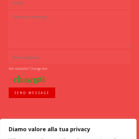
Not readable? Change text.
SEND MESSAGE
Diamo valore alla tua privacy