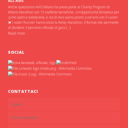
ALL’AVIS
Anche quest’anno AVIS Milano ha preso porte al Charity Program di
Milano Marathon con 15 staffette benefiche. Un’opportunità fantastica per
unire sport e solidarietà, e noi di Avis siamo pronti a correre con il cuore!
💓 I nostri Runner hanno corso la Relay Marathon, il format che permette
di dividere il percorso ufficiale di gara […]
Read more
SOCIAL
CONTATTACI