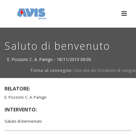
Saluto di benvenuto
E. Pozzoni; C. A. Panigo - 18/11/2019 09:00
Torna al convegno:
Una vita da Donatore di sangue
RELATORE:
E. Pozzoni; C. A. Panigo
INTERVENTO:
Saluto di benvenuto