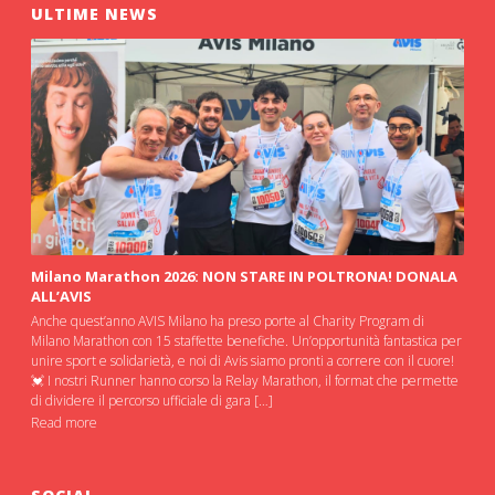
ULTIME NEWS
Milano Marathon 2026: NON STARE IN POLTRONA! DONALA
ALL’AVIS
Anche quest’anno AVIS Milano ha preso porte al Charity Program di
Milano Marathon con 15 staffette benefiche. Un’opportunità fantastica per
unire sport e solidarietà, e noi di Avis siamo pronti a correre con il cuore!
💓 I nostri Runner hanno corso la Relay Marathon, il format che permette
di dividere il percorso ufficiale di gara […]
Read more