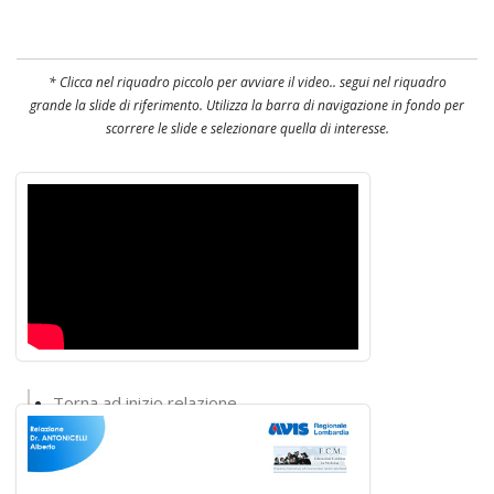
* Clicca nel riquadro piccolo per avviare il video.. segui nel riquadro
grande la slide di riferimento. Utilizza la barra di navigazione in fondo per
scorrere le slide e selezionare quella di interesse.
Torna ad inizio relazione
Torna alla lista interventi
Torna al convegno
Torna alla home del sito