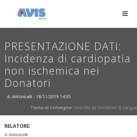
PRESENTAZIONE DATI:
Incidenza di cardiopatia
non ischemica nei
Donatori
A. Antonicelli - 18/11/2019 14:35
Torna al convegno:
Una vita da Donatore di sangue
RELATORE:
A. Antonicelli