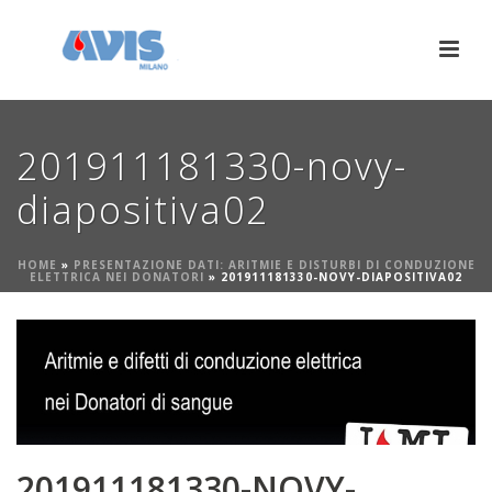
201911181330-novy-
diapositiva02
HOME
»
PRESENTAZIONE DATI: ARITMIE E DISTURBI DI CONDUZIONE
ELETTRICA NEI DONATORI
»
201911181330-NOVY-DIAPOSITIVA02
201911181330-NOVY-