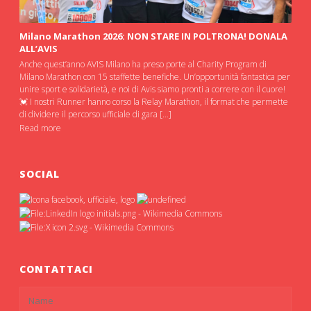
Milano Marathon 2026: NON STARE IN POLTRONA! DONALA
ALL’AVIS
Anche quest’anno AVIS Milano ha preso porte al Charity Program di
Milano Marathon con 15 staffette benefiche. Un’opportunità fantastica per
unire sport e solidarietà, e noi di Avis siamo pronti a correre con il cuore!
💓 I nostri Runner hanno corso la Relay Marathon, il format che permette
di dividere il percorso ufficiale di gara […]
Read more
SOCIAL
CONTATTACI