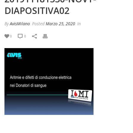
DIAPOSITIVA02
By
AvisMilano
Posted
Marzo 25, 2020
In
0
0