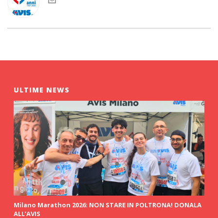
ULTIME NEWS
Milano Marathon 2026: NON STARE IN POLTRONA! DONALA
ALL’AVIS