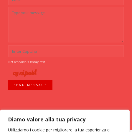
Not readable? Change text.
SEND MESSAGE
Diamo valore alla tua privacy
Utilizziamo i cookie per migliorare la tua esperienza di